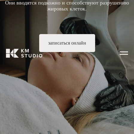
Они вводятся подкожно и способствуют разрушению
жировых клеток.
записаться онлайн