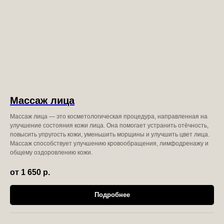
Массаж лица
Массаж лица — это косметологическая процедура, направленная на
улучшение состояния кожи лица. Она помогает устранить отёчность,
повысить упругость кожи, уменьшить морщины и улучшить цвет лица.
Массаж способствует улучшению кровообращения, лимфодренажу и
общему оздоровлению кожи.
от 1 650
р.
Подробнее