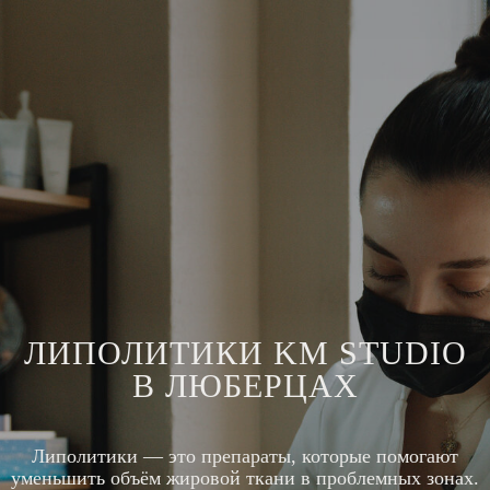
ЛИПОЛИТИКИ KM STUDIO
В ЛЮБЕРЦАХ
Липолитики — это препараты, которые помогают
уменьшить объём жировой ткани в проблемных зонах.