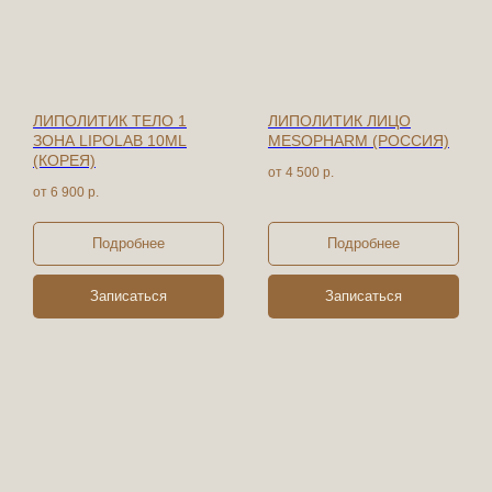
ЛИПОЛИТИК ТЕЛО 1
ЛИПОЛИТИК ЛИЦО
ЗОНА LIPOLAB 10ML
MESOPHARM (РОССИЯ)
(КОРЕЯ)
от 4 500
р.
от 6 900
р.
Подробнее
Подробнее
Записаться
Записаться