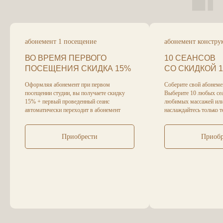
абонемент 1 посещение
абонемент констру
ВО ВРЕМЯ ПЕРВОГО
10 СЕАНСОВ
ПОСЕЩЕНИЯ СКИДКА 15%
СО СКИДКОЙ 
Оформляя абонемент при первом
Соберите свой абонеме
посещении студии, вы получаете скидку
Выберите 10 любых се
15% + первый проведенный сеанс
любимых массажей или 
автоматически переходит в абонемент
наслаждайтесь только т
Приобрести
Приобр