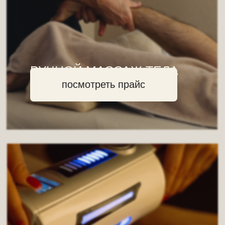
МАССАЖ ЛИЦА
посмотреть прайс
SPA-ПРОГРАММЫ
посмотреть прайс