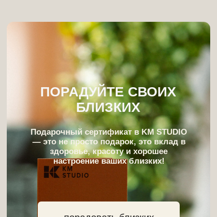
ОБУЧАЙТЕСЬ В KM STUDIO
Обучитесь профессии массажиста у
лучших и получите шанс попасть в
команду KM STUDIO
хочу в команду