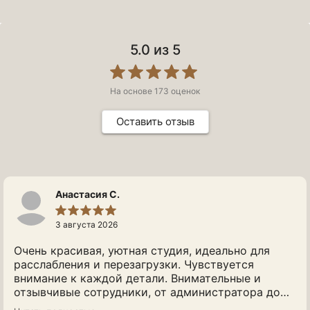
5.0
из 5
На основе
173
оценок
Оставить отзыв
Анастасия С.
3 августа 2026
Очень красивая, уютная студия, идеально для
расслабления и перезагрузки. Чувствуется
внимание к каждой детали. Внимательные и
отзывчивые сотрудники, от администратора до
массажиста, учли все пожелания. Спасибо