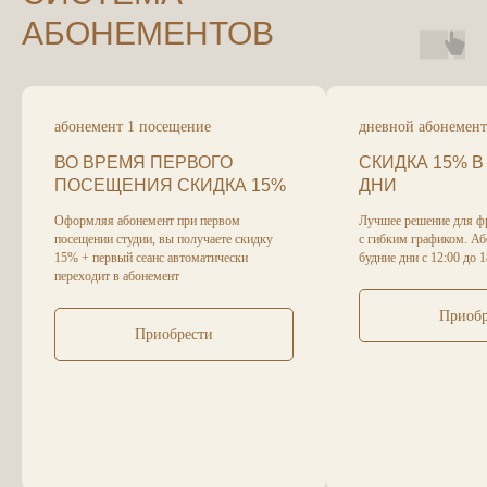
АБОНЕМЕНТОВ
абонемент 1 посещение
дневной абонемент
ВО ВРЕМЯ ПЕРВОГО
СКИДКА 15% В
ПОСЕЩЕНИЯ СКИДКА 15%
ДНИ
Оформляя абонемент при первом
Лучшее решение для ф
посещении студии, вы получаете скидку
с гибким графиком. Аб
15% + первый сеанс автоматически
будние дни с 12:00 до 1
переходит в абонемент
Приобр
Приобрести