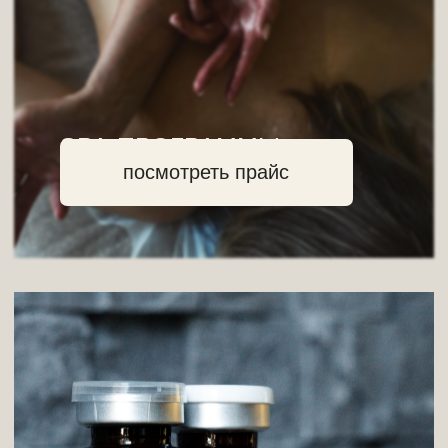
ПОРАДУЙТЕ СВОИХ
БЛИЗКИХ
Подарочный сертификат в KM STUDIO
— это не просто подарок, это вклад в
здоровье, красоту и хорошее
настроение ваших близких!
порадовать близких