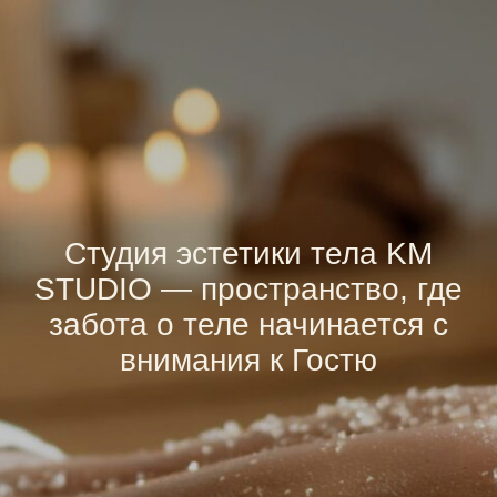
Студия эстетики тела KM
STUDIO — пространство, где
забота о теле начинается с
внимания к Гостю
записаться онлайн