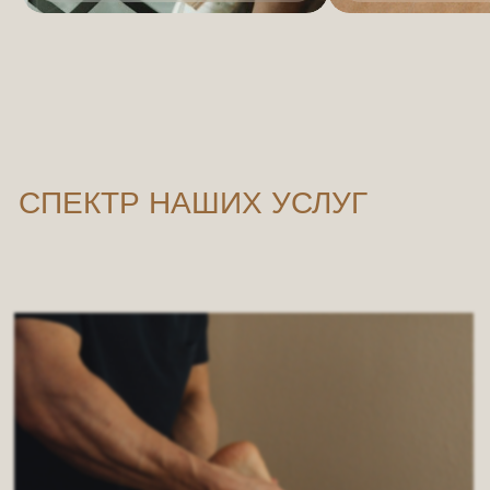
АППАРАТНЫЙ МАССАЖ
посмотреть прайс