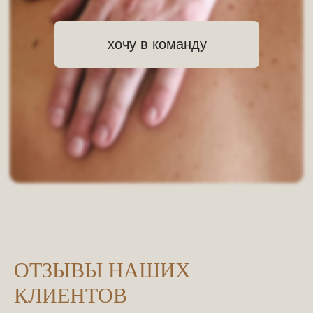
СЕКРЕТНЫЙ ТЕЛЕГРАМ-
КАНАЛ
Подписывайтесь и ходите с
выгодой!
Подписаться
ОТЗЫВЫ НАШИХ
КЛИЕНТОВ