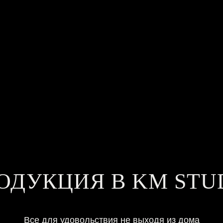
ОДУКЦИЯ В KM STU
Все для удовольствия не выходя из дома