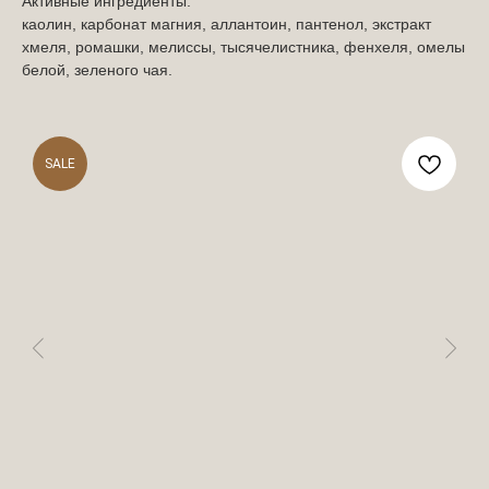
Активные ингредиенты:
каолин, карбонат магния, аллантоин, пантенол, экстракт
хмеля, ромашки, мелиссы, тысячелистника, фенхеля, омелы
белой, зеленого чая.
SALE