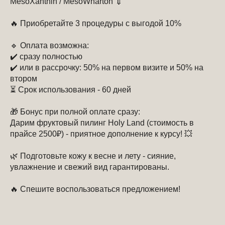
MesoXanthin / MesoWharton 💉
🔥 Приобретайте 3 процедуры с выгодой 10%
🔹 Оплата возможна:
✔️ сразу полностью
✔️ или в рассрочку: 50% на первом визите и 50% на
втором
⏳ Срок использования - 60 дней
🎁 Бонус при полной оплате сразу:
Дарим фруктовый пилинг Holy Land (стоимость в
прайсе 2500₽) - приятное дополнение к курсу! 💥
🌿 Подготовьте кожу к весне и лету - сияние,
увлажнение и свежий вид гарантированы.
🔥 Спешите воспользоваться предложением!